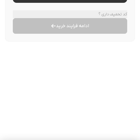
کد تخفیف داری ؟
ادامه فرایند خرید