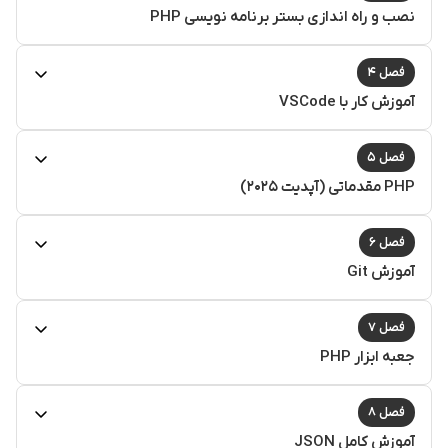
نصب و راه اندازی بستر برنامه نویسی PHP
فصل ۴
آموزش کار با VSCode
فصل ۵
PHP مقدماتی (آپدیت ۲۰۲۵)
فصل ۶
آموزش Git
فصل ۷
جعبه ابزار PHP
فصل ۸
آموزش کامل JSON