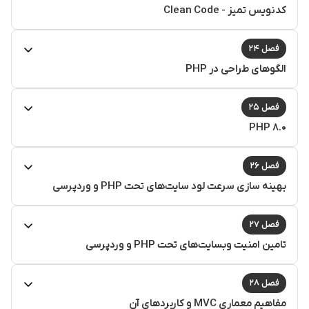
کدنویس تمیز - Clean Code
فصل ۲۴
الگوهای طراحی در PHP
فصل ۲۵
PHP ۸.۰
فصل ۲۶
بهینه سازی سرعت لود سایت‌های تحت PHP و وردپرسی
فصل ۲۷
تامین امنیت وبسایت‌های تحت PHP و وردپرسی
فصل ۲۸
مفاهیم معماری MVC و کاربردهای آن