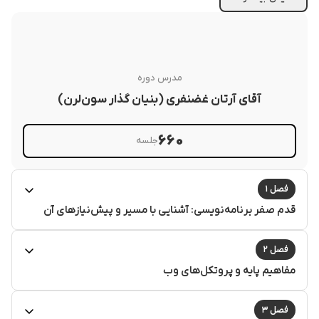
مدرس دوره
آقای آرتان غضنفری (بنیان گذار سون‌لرن)
۶۶۰
جلسه
فصل ۱
قدم صفر برنامه‌نویسی: آشنایی با مسیر و پیش‌نیازهای آن
فصل ۲
مفاهیم پایه و پروتکل‌های وب
فصل ۳