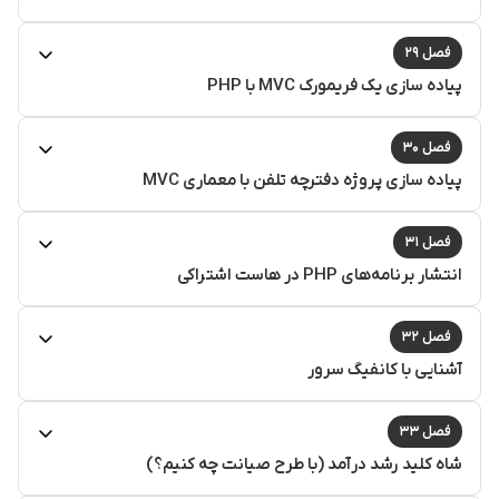
فصل ۲۹
پیاده سازی یک فریمورک MVC با PHP
فصل ۳۰
پیاده سازی پروژه دفترچه تلفن با معماری MVC
فصل ۳۱
انتشار برنامه‌های PHP در هاست اشتراکی
فصل ۳۲
آشنایی با کانفیگ سرور
فصل ۳۳
شاه کلید رشد درآمد (با طرح صیانت چه کنیم؟)