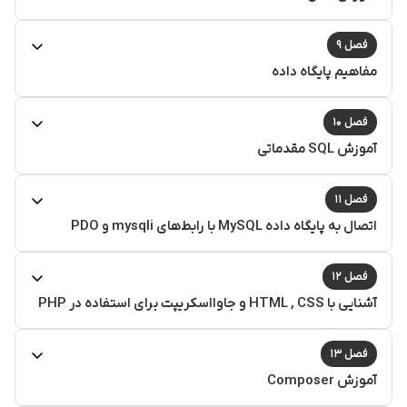
فصل ۹
مفاهیم پایگاه داده
فصل ۱۰
آموزش SQL مقدماتی
فصل ۱۱
اتصال به پایگاه داده MySQL با رابط‌های mysqli و PDO
فصل ۱۲
آشنایی با HTML , CSS و جاوااسکریپت برای استفاده در PHP
فصل ۱۳
آموزش Composer