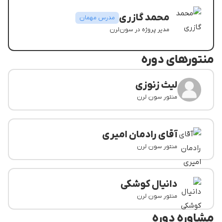
مشاهده رزومه
محمد گازری
مدرس مهمان
مدیر پروژه در سون‌لرن
منتورهای دوره
مشاهده رزومه
لیث زنوزی
منتور سون لرن
آقای رادمان امیری
منتور سون لرن
دانیال کوشکی
منتور سون لرن
مشاوره دوره