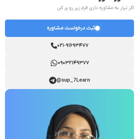
اگر نیار به مشاوره داری فرم زیر رو پر کن
ثبت درخواست مشاوره
۰۲۱-۹۱۶۹۳۴۷۷
۰۹۰۳۲۱۴۹۳۷۷
@sup_7Learn