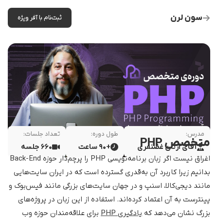
سون لرن
ثبت‌نام با آفر ویژه
مدرس:
طول دوره:
تعداد جلسات:
متخصص PHP
آقای آرتان غضنفری
+۹۰ ساعت
۶۶۰ جلسه
اغراق نیست اگر زبان برنامه‌نویسی PHP را پرچم‌دار حوزه Back-End
بدانیم زیرا کاربرد آن به‌قدری گسترده است که در ایران سایت‌هایی
مانند دیجی‌کالا، اسنپ و در جهان سایت‌های بزرگی مانند فیس‌بوک و
پینترست به آن اعتماد کرده‌اند. استفاده از این زبان در پروژه‌های
بزرگ نشان می‌دهد که
یادگیری PHP
برای علاقه‌مندان حوزه وب